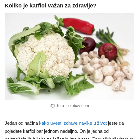
Koliko je karfiol važan za zdravlje?
foto: pixabay.com
Jedan od načina
kako uvesti zdrave navike u život
jeste da
pojedete karfiol bar jednom nedeljno. On je jedna od