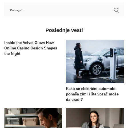
Poslednje vesti
Inside the Velvet Glow: How
Online Casino Design Shapes
the Night
Kako se električni automobil
ponaša zimi i šta vozač može
da uradi?