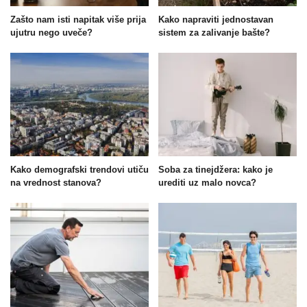
Zašto nam isti napitak više prija
Kako napraviti jednostavan
ujutru nego uveče?
sistem za zalivanje bašte?
Kako demografski trendovi utiču
Soba za tinejdžera: kako je
na vrednost stanova?
urediti uz malo novca?