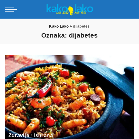
Kako Lako
>
dijabetes
Oznaka:
dijabetes
Zdravlje
Ishrana