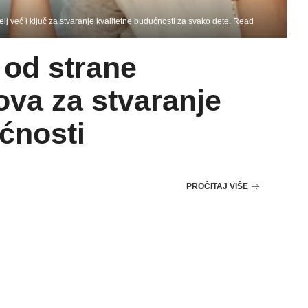
j već i ključ za stvaranje kvalitetne budućnosti za svako dete. Read
 od strane
ova za stvaranje
ćnosti
PROČITAJ VIŠE