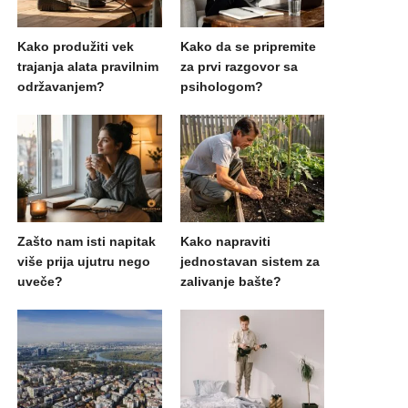
Kako produžiti vek
Kako da se pripremite
trajanja alata pravilnim
za prvi razgovor sa
održavanjem?
psihologom?
Zašto nam isti napitak
Kako napraviti
više prija ujutru nego
jednostavan sistem za
uveče?
zalivanje bašte?