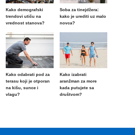
Kako demografski
Soba za tinejdžera:
trendovi utiču na
kako je urediti uz malo
vrednost stanova?
novca?
Kako odabrati pod za
Kako izabrati
terasu koji je otporan
aranžman za more
na kišu, sunce i
kada putujete sa
vlagu?
društvom?