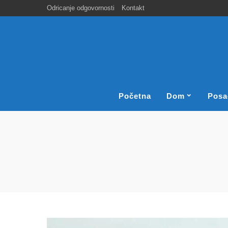
Odricanje odgovornosti
Kontakt
Početna
Dom
Posa