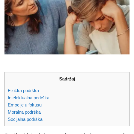
Sadržaj
Fizička podrška
Intelektualna podrška
Emocije u fokusu
Moralna podrška
Socijalna podrška