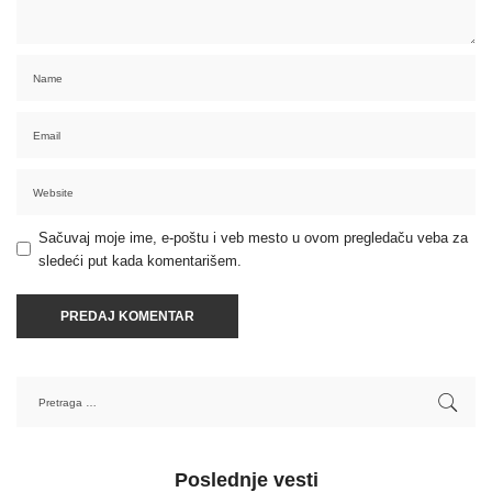
Sačuvaj moje ime, e-poštu i veb mesto u ovom pregledaču veba za
sledeći put kada komentarišem.
Poslednje vesti