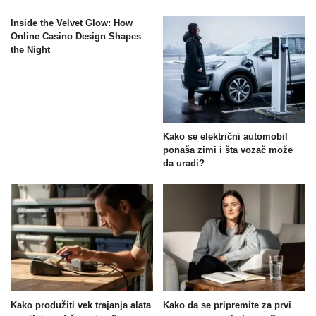
Inside the Velvet Glow: How
Online Casino Design Shapes
the Night
Kako se električni automobil
ponaša zimi i šta vozač može
da uradi?
Kako produžiti vek trajanja alata
Kako da se pripremite za prvi