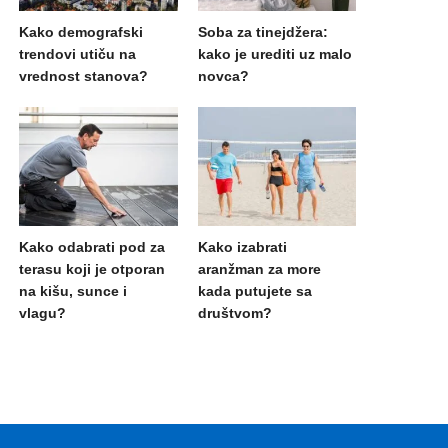
Kako demografski
Soba za tinejdžera:
trendovi utiču na
kako je urediti uz malo
vrednost stanova?
novca?
Kako odabrati pod za
Kako izabrati
terasu koji je otporan
aranžman za more
na kišu, sunce i
kada putujete sa
vlagu?
društvom?