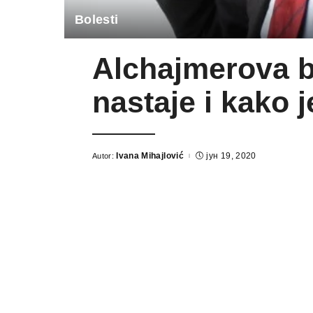
Bolesti
Alchajmerova b
nastaje i kako j
Ivana Mihajlović
јун 19, 2020
Autor: