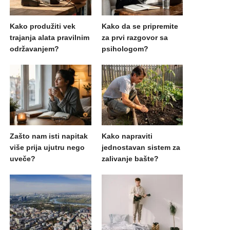
Kako produžiti vek
Kako da se pripremite
trajanja alata pravilnim
za prvi razgovor sa
održavanjem?
psihologom?
Zašto nam isti napitak
Kako napraviti
više prija ujutru nego
jednostavan sistem za
uveče?
zalivanje bašte?