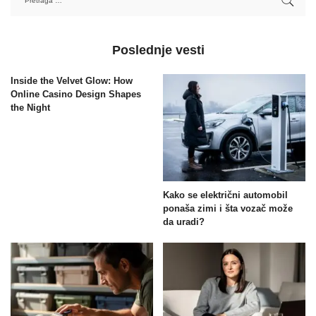
Poslednje vesti
Inside the Velvet Glow: How
Online Casino Design Shapes
the Night
Kako se električni automobil
ponaša zimi i šta vozač može
da uradi?