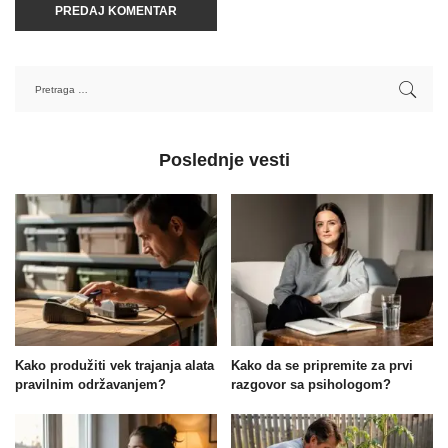
Poslednje vesti
Kako produžiti vek trajanja alata
Kako da se pripremite za prvi
pravilnim održavanjem?
razgovor sa psihologom?