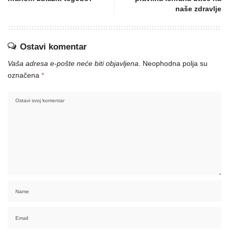
naše zdravlje
Ostavi komentar
Vaša adresa e-pošte neće biti objavljena.
Neophodna polja su
označena
*