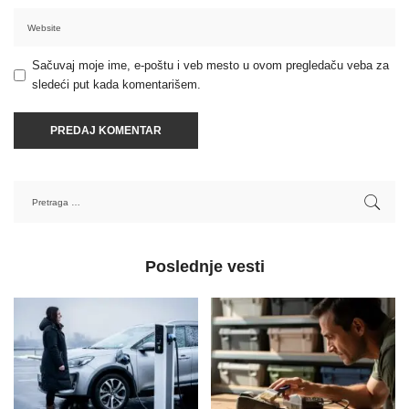
Sačuvaj moje ime, e-poštu i veb mesto u ovom pregledaču veba za
sledeći put kada komentarišem.
Poslednje vesti