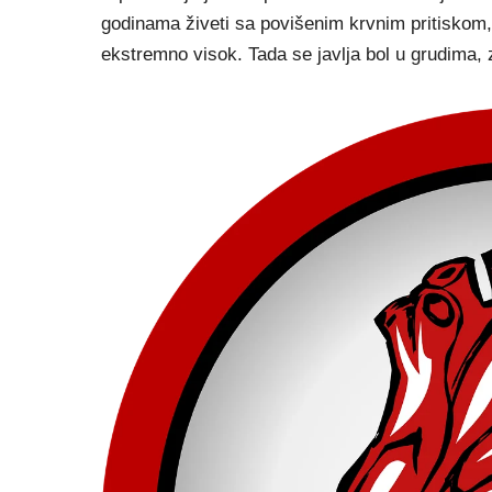
godinama živeti sa povišenim krvnim pritiskom,
ekstremno visok. Tada se javlja bol u grudima,