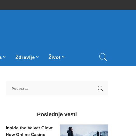
a
Zdravlje
Život
Poslednje vesti
Inside the Velvet Glow:
How Online Casino