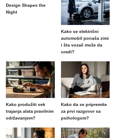
Design Shapes the
Night
Kako se električni
automobil ponaša zimi
i šta vozač može da
uradi?
Kako produžiti vek
Kako da se pripremite
trajanja alata pravilnim
za prvi razgovor sa
održavanjem?
psihologom?