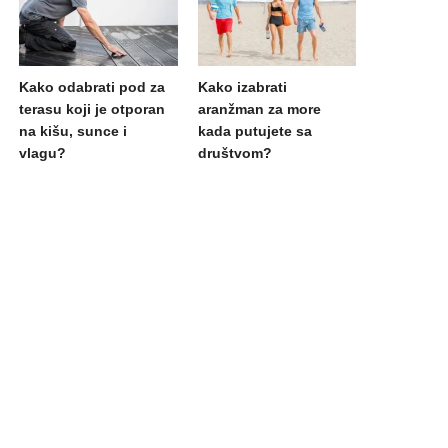
Kako odabrati pod za
Kako izabrati
terasu koji je otporan
aranžman za more
na kišu, sunce i
kada putujete sa
vlagu?
društvom?