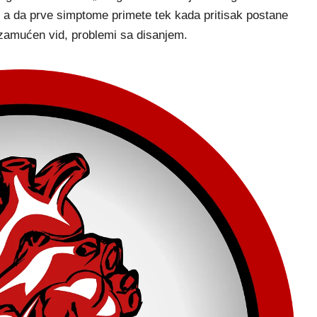
 a da prve simptome primete tek kada pritisak postane
 zamućen vid, problemi sa disanjem.