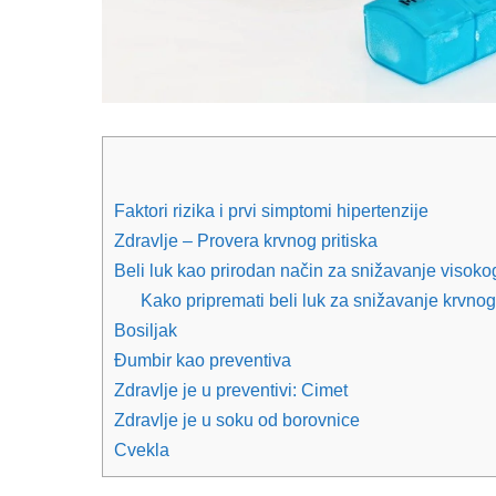
Faktori rizika i prvi simptomi hipertenzije
Zdravlje – Provera krvnog pritiska
Beli luk kao prirodan način za snižavanje visokog
Kako pripremati beli luk za snižavanje krvnog
Bosiljak
Đumbir kao preventiva
Zdravlje je u preventivi: Cimet
Zdravlje je u soku od borovnice
Cvekla