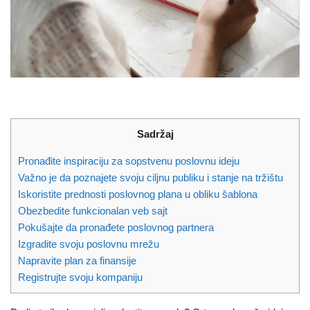
Sadržaj
Pronađite inspiraciju za sopstvenu poslovnu ideju
Važno je da poznajete svoju ciljnu publiku i stanje na tržištu
Iskoristite prednosti poslovnog plana u obliku šablona
Obezbedite funkcionalan veb sajt
Pokušajte da pronađete poslovnog partnera
Izgradite svoju poslovnu mrežu
Napravite plan za finansije
Registrujte svoju kompaniju