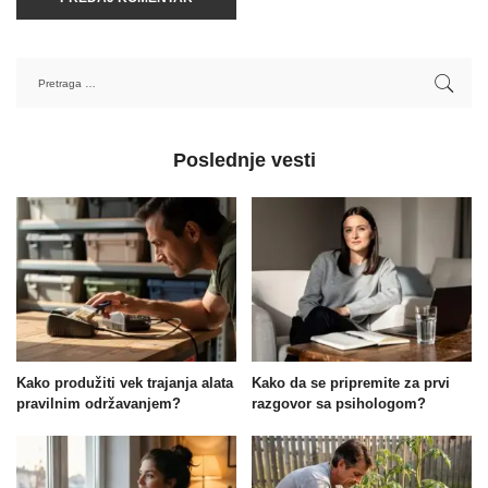
Poslednje vesti
Kako produžiti vek trajanja alata
Kako da se pripremite za prvi
pravilnim održavanjem?
razgovor sa psihologom?