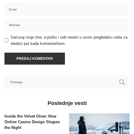
Sačuvaj moje ime, e-poštu i veb mesto u ovom pregledaču veba za
sledeći put kada komentarišem.
Poslednje vesti
Inside the Velvet Glow: How
Online Casino Design Shapes
the Night