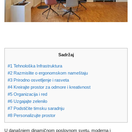
Sadržaj
#1 Tehnološka Infrastruktura
#2 Razmislite o ergonomskom nameštaju
#3 Prirodno osvetljenje i rasveta
#4 Kreirajte prostor za odmore i kreativnost
#5 Organizacija i red
#6 Uzgajajte zelenilo
#7 Podstičite timsku saradnju
#8 Personalizujte prostor
U današnjem dinamičnom poslovnom svetu, moderna i