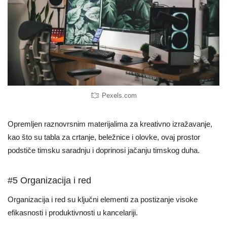
Pexels.com
Opremljen raznovrsnim materijalima za kreativno izražavanje,
kao što su tabla za crtanje, beležnice i olovke, ovaj prostor
podstiče timsku saradnju i doprinosi jačanju timskog duha.
#5 Organizacija i red
Organizacija i red su ključni elementi za postizanje visoke
efikasnosti i produktivnosti u kancelariji.