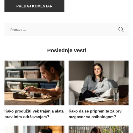
Poslednje vesti
Kako produžiti vek trajanja alata
Kako da se pripremite za prvi
pravilnim održavanjem?
razgovor sa psihologom?