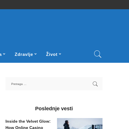
a
Zdravlje
Život
Poslednje vesti
Inside the Velvet Glow:
How Online Casino