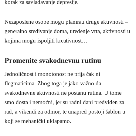
korak za savladavanje depresije.
Nezaposlene osobe mogu planirati druge aktivnosti –
generalno sređivanje doma, uređenje vrta, aktivnosti u
kojima mogu ispoljiti kreativnost…
Promenite svakodnevnu rutinu
Jednoličnost i monotonost ne prija čak ni
flegmaticima. Zbog toga je jako važno da
svakodnevne aktivnosti ne postanu rutina. U tome
smo dosta i nemoćni, jer su radni dani predviđen za
rad, a vikendi za odmor, te unapred postoji šablon u
koji se mehanički uklapamo.