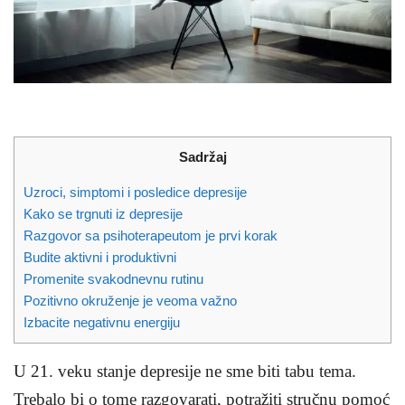
Sadržaj
Uzroci, simptomi i posledice depresije
Kako se trgnuti iz depresije
Razgovor sa psihoterapeutom je prvi korak
Budite aktivni i produktivni
Promenite svakodnevnu rutinu
Pozitivno okruženje je veoma važno
Izbacite negativnu energiju
U 21. veku stanje depresije ne sme biti tabu tema.
Trebalo bi o tome razgovarati, potražiti stručnu pomoć