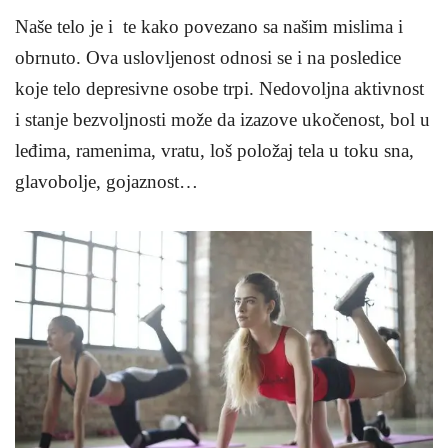
Naše telo je i te kako povezano sa našim mislima i
obrnuto. Ova uslovljenost odnosi se i na posledice
koje telo depresivne osobe trpi. Nedovoljna aktivnost
i stanje bezvoljnosti može da izazove ukočenost, bol u
leđima, ramenima, vratu, loš položaj tela u toku sna,
glavobolje, gojaznost…