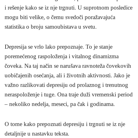
i rešenje kako se iz nje trgnuti. U suprotnom posledice
mogu biti velike, o čemu svedoči poražavajuća
statistika o broju samoubistava u svetu.
Depresija se vrlo lako prepoznaje. To je stanje
poremećenog raspoloženja i vitalnog dinamizma
čoveka. Na taj način se narušava ravnoteža čovekovih
uobičajenih osećanja, ali i životnih aktivnosti. Jako je
važno razlikovati depresiju od prolaznog i trenutnog
neraspoloženje i tuge. Ona traje duži vremenski period
– nekoliko nedelja, meseci, pa čak i godinama.
O tome kako prepoznati depresiju i trgnuti se iz nje
detaljnije u nastavku teksta.