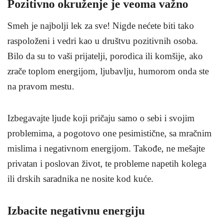
Pozitivno okruženje je veoma važno
Smeh je najbolji lek za sve! Nigde nećete biti tako
raspoloženi i vedri kao u društvu pozitivnih osoba.
Bilo da su to vaši prijatelji, porodica ili komšije, ako
zrače toplom energijom, ljubavlju, humorom onda ste
na pravom mestu.
Izbegavajte ljude koji pričaju samo o sebi i svojim
problemima, a pogotovo one pesimistične, sa mračnim
mislima i negativnom energijom. Takođe, ne mešajte
privatan i poslovan život, te probleme napetih kolega
ili drskih saradnika ne nosite kod kuće.
Izbacite negativnu energiju