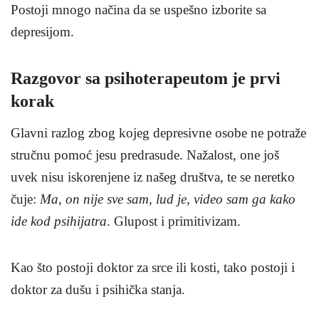
Postoji mnogo načina da se uspešno izborite sa
depresijom.
Razgovor sa psihoterapeutom je prvi
korak
Glavni razlog zbog kojeg depresivne osobe ne potraže
stručnu pomoć jesu predrasude. Nažalost, one još
uvek nisu iskorenjene iz našeg društva, te se neretko
čuje:
Ma, on nije sve sam, lud je, video sam ga kako
ide kod psihijatra
. Glupost i primitivizam.
Kao što postoji doktor za srce ili kosti, tako postoji i
doktor za dušu i psihička stanja.