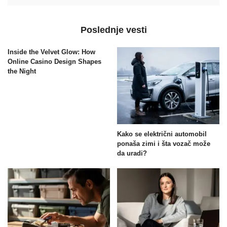
Poslednje vesti
Inside the Velvet Glow: How
Online Casino Design Shapes
the Night
Kako se električni automobil
ponaša zimi i šta vozač može
da uradi?