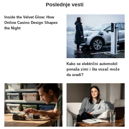
Poslednje vesti
Inside the Velvet Glow: How
Online Casino Design Shapes
the Night
Kako se električni automobil
ponaša zimi i šta vozač može
da uradi?