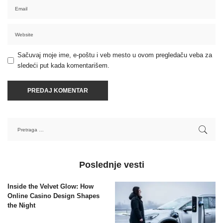
Sačuvaj moje ime, e-poštu i veb mesto u ovom pregledaču veba za
sledeći put kada komentarišem.
Poslednje vesti
Inside the Velvet Glow: How
Online Casino Design Shapes
the Night