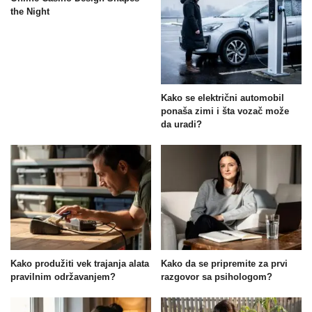
the Night
Kako se električni automobil
ponaša zimi i šta vozač može
da uradi?
Kako produžiti vek trajanja alata
Kako da se pripremite za prvi
pravilnim održavanjem?
razgovor sa psihologom?