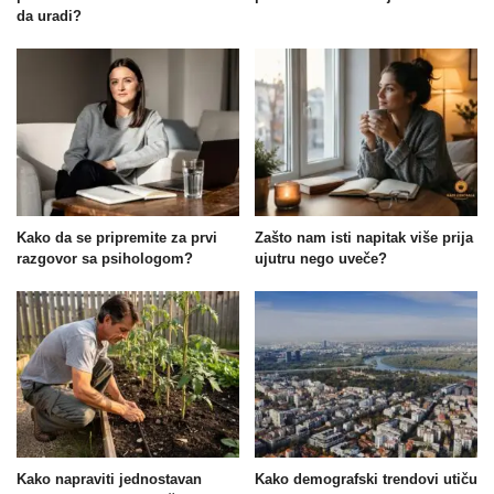
da uradi?
Kako da se pripremite za prvi
Zašto nam isti napitak više prija
razgovor sa psihologom?
ujutru nego uveče?
Kako napraviti jednostavan
Kako demografski trendovi utiču