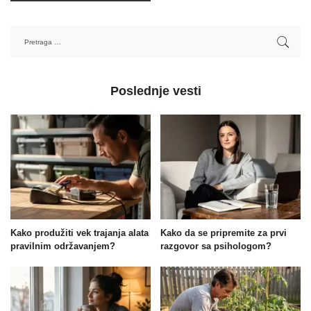
Poslednje vesti
Kako produžiti vek trajanja alata
Kako da se pripremite za prvi
pravilnim održavanjem?
razgovor sa psihologom?