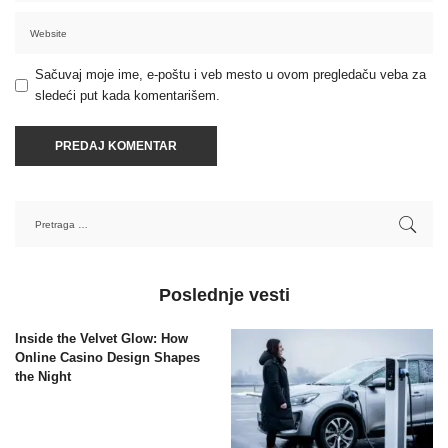
Sačuvaj moje ime, e-poštu i veb mesto u ovom pregledaču veba za
sledeći put kada komentarišem.
Poslednje vesti
Inside the Velvet Glow: How
Online Casino Design Shapes
the Night