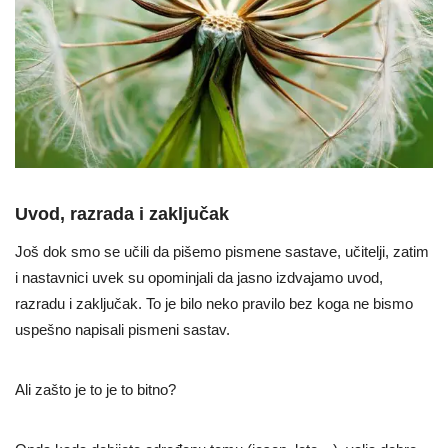
Uvod, razrada i zaključak
Još dok smo se učili da pišemo pismene sastave, učitelji, zatim
i nastavnici uvek su opominjali da jasno izdvajamo uvod,
razradu i zaključak. To je bilo neko pravilo bez koga ne bismo
uspešno napisali pismeni sastav.
Ali zašto je to je to bitno?