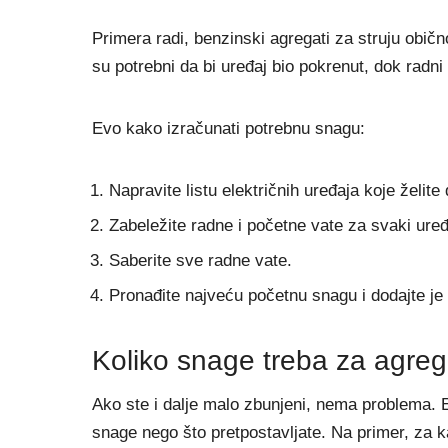
Primera radi, benzinski agregati za struju običn
su potrebni da bi uređaj bio pokrenut, dok radni 
Evo kako izračunati potrebnu snagu:
Napravite listu električnih uređaja koje želite
Zabeležite radne i početne vate za svaki uređ
Saberite sve radne vate.
Pronađite najveću početnu snagu i dodajte je
Koliko snage treba za agreg
Ako ste i dalje malo zbunjeni, nema problema.
snage nego što pretpostavljate. Na primer, za 