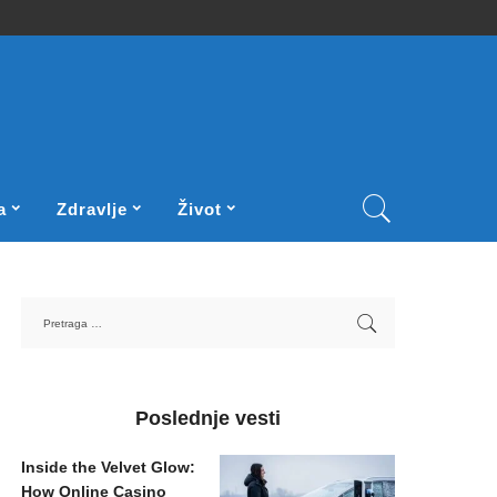
a
Zdravlje
Život
Poslednje vesti
Inside the Velvet Glow:
How Online Casino