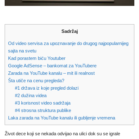
Sadržaj
Od video servisa za upoznavanje do drugog najpopularnijeg
sajta na svetu
Kad porastem biću Youtuber
Google AdSense – bankomat za YouTubere
Zarada na YouTube kanalu – mit ili realnost
Šta utiče na cenu pregleda?
#1 država iz koje pregled dolazi
#2 dužina videa
#3 korisnost video sadržaja
#4 strosna struktura publike
Laka zarada na YouTube kanalu ili gubljenje vremena
Život dece koji se nekada odvijao na ulici dok su se igrale