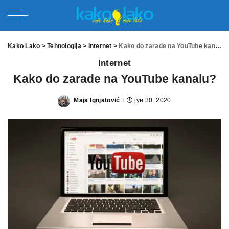
Kako Lako
>
Tehnologija
>
Internet
>
Kako do zarade na YouTube kanalu?
Internet
Kako do zarade na YouTube kanalu?
Maja Ignjatović
јун 30, 2020
Posted
by