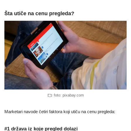
Šta utiče na cenu pregleda?
foto: pixabay.com
Marketari navode četiri faktora koji utiču na cenu pregleda:
#1 država iz koje pregled dolazi