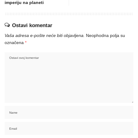
imperiju na planeti
Ostavi komentar
Vaša adresa e-pošte neće biti objavljena.
Neophodna polja su
označena
*