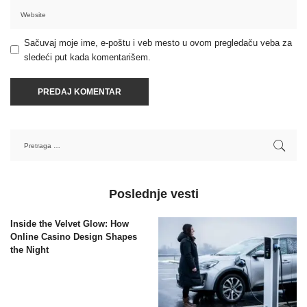
Sačuvaj moje ime, e-poštu i veb mesto u ovom pregledaču veba za
sledeći put kada komentarišem.
Poslednje vesti
Inside the Velvet Glow: How
Online Casino Design Shapes
the Night