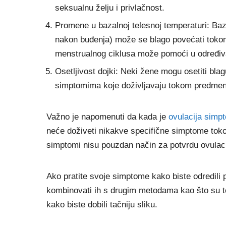
seksualnu želju i privlačnost.
Promene u bazalnoj telesnoj temperaturi: Ba
nakon buđenja) može se blago povećati toko
menstrualnog ciklusa može pomoći u određiva
Osetljivost dojki: Neki žene mogu osetiti blagu
simptomima koje doživljavaju tokom predme
Važno je napomenuti da kada je
ovulacija
simpt
neće doživeti nikakve specifične simptome tok
simptomi nisu pouzdan način za potvrdu ovulaci
Ako pratite svoje simptome kako biste odredili p
kombinovati ih s drugim metodama kao što su te
kako biste dobili tačniju sliku.