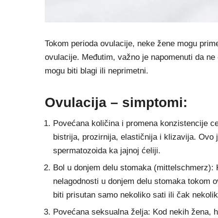
Tokom perioda ovulacije, neke žene mogu prime
ovulacije. Međutim, važno je napomenuti da ne 
mogu biti blagi ili neprimetni.
Ovulacija – simptomi:
Povećana količina i promena konzistencije cer
bistrija, prozirnija, elastičnija i klizavija. O
spermatozoida ka jajnoj ćeliji.
Bol u donjem delu stomaka (mittelschmerz): K
nelagodnosti u donjem delu stomaka tokom o
biti prisutan samo nekoliko sati ili čak nekoli
Povećana seksualna želja: Kod nekih žena,