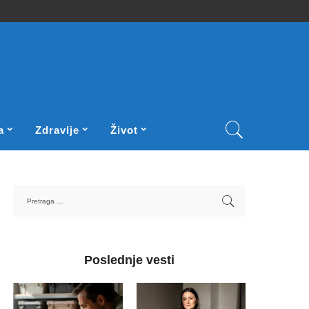
a
Zdravlje
Život
Poslednje vesti