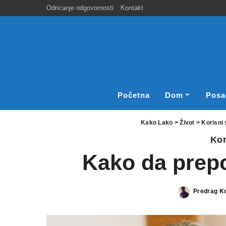
Odricanje odgovornosti
Kontakt
Početna
Dom
Posa
Kako Lako
>
Život
>
Korisni 
Kor
Kako da prepo
Predrag K
Posted
by