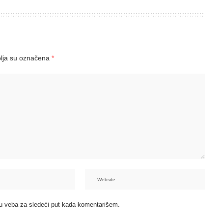
lja su označena
*
u veba za sledeći put kada komentarišem.