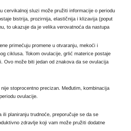
 cervikalnoj sluzi može pružiti informacije o periodu
aje bistrija, prozirnija, elastičnija i klizavija (poput
nu, to ukazuje da je velika verovatnoća da nastupa
ene primećuju promene u otvaranju, mekoći i
og ciklusa. Tokom ovulacije, grlić materice postaje
ni. Ovo može biti jedan od znakova da se ovulacija
 nije stoprocentno precizan. Međutim, kombinacija
periodu ovulacije.
ili planiranju trudnoće, preporučuje se da se
oduktivno zdravlje koji vam može pružiti dodatne