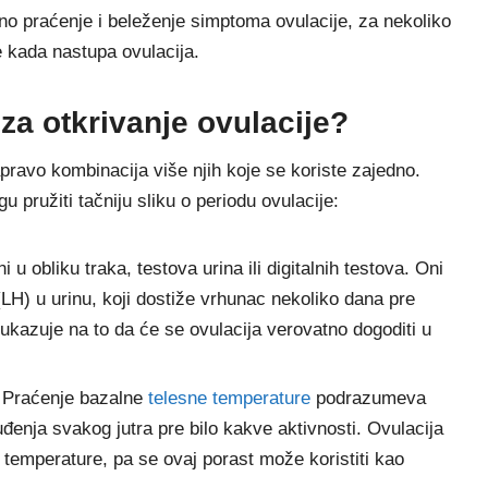
no praćenje i beleženje simptoma ovulacije, za nekoliko
 kada nastupa ovulacija.
 za otkrivanje ovulacije?
apravo kombinacija više njih koje se koriste zajedno.
 pružiti tačniju sliku o periodu ovulacije:
 u obliku traka, testova urina ili digitalnih testova. Oni
(LH) u urinu, koji dostiže vrhunac nekoliko dana pre
 ukazuje na to da će se ovulacija verovatno dogoditi u
: Praćenje bazalne
telesne temperature
podrazumeva
nja svakog jutra pre bilo kakve aktivnosti. Ovulacija
 temperature, pa se ovaj porast može koristiti kao