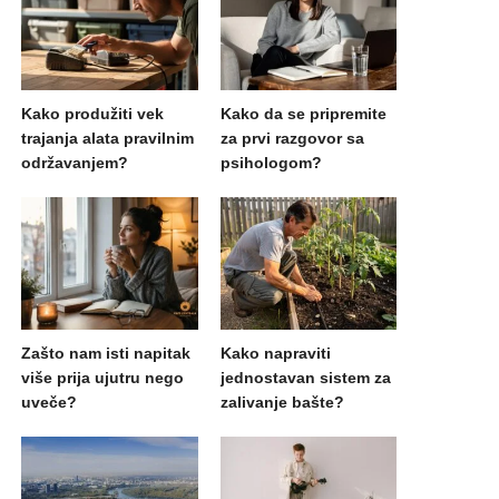
Kako produžiti vek
Kako da se pripremite
trajanja alata pravilnim
za prvi razgovor sa
održavanjem?
psihologom?
Zašto nam isti napitak
Kako napraviti
više prija ujutru nego
jednostavan sistem za
uveče?
zalivanje bašte?