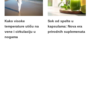
Kako visoke
Sok od spelte u
temperature utiču na
kapsulama: Nova era
vene i cirkulaciju u
prirodnih suplemenata
nogama