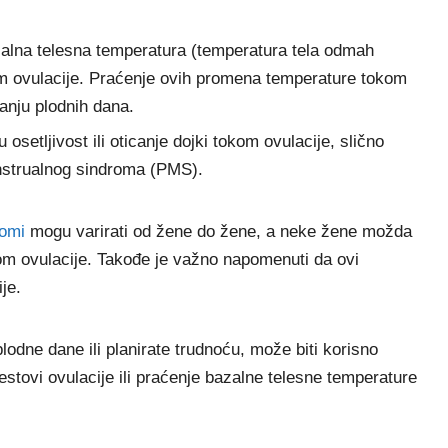
zalna telesna temperatura (temperatura tela odmah
m ovulacije. Praćenje ovih promena temperature tokom
nju plodnih dana.
 osetljivost ili oticanje dojki tokom ovulacije, slično
nstrualnog sindroma (PMS).
omi
mogu varirati od žene do žene, a neke žene možda
om ovulacije. Takođe je važno napomenuti da ovi
je.
lodne dane ili planirate trudnoću, može biti korisno
stovi ovulacije ili praćenje bazalne telesne temperature