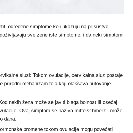
titi određene simptome koji ukazuju na prisustvo
doživljavaju sve žene iste simptome, i da neki simptomi
vikalne sluzi: Tokom ovulacije, cervikalna sluz postaje
vo je prirodni mehanizam tela koji olakšava putovanje
od nekih žena može se javiti blaga bolnost ili osećaj
vulacije. Ovaj simptom se naziva mittelschmerz i može
ko dana.
 hormonske promene tokom ovulacije mogu povećati