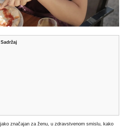
Sadržaj
ti jako značajan za ženu, u zdravstvenom smislu, kako