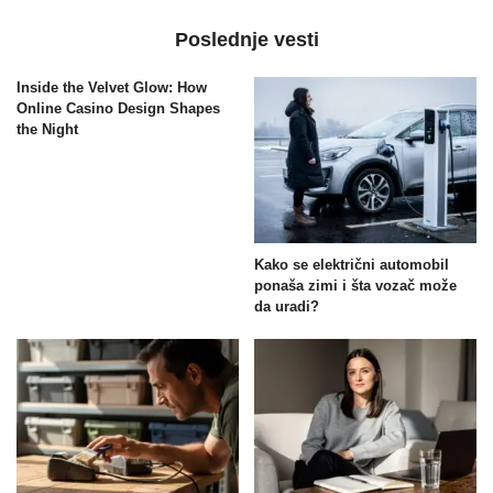
Poslednje vesti
Inside the Velvet Glow: How
Online Casino Design Shapes
the Night
Kako se električni automobil
ponaša zimi i šta vozač može
da uradi?