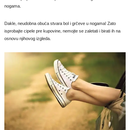
nogama.
Dakle, neudobna obuća stvara bol i grčeve u nogama! Zato
isprobajte cipele pre kupovine, nemojte se zaletati i birati ih na
osnovu njihovog izgleda.