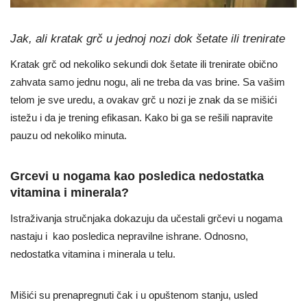
Jak, ali kratak grč u jednoj nozi dok šetate ili trenirate
Kratak grč od nekoliko sekundi dok šetate ili trenirate obično
zahvata samo jednu nogu, ali ne treba da vas brine. Sa vašim
telom je sve uredu, a ovakav grč u nozi je znak da se mišići
istežu i da je trening efikasan. Kako bi ga se rešili napravite
pauzu od nekoliko minuta.
Grcevi u nogama kao posledica nedostatka
vitamina i minerala?
Istraživanja stručnjaka dokazuju da učestali grčevi u nogama
nastaju i kao posledica nepravilne ishrane. Odnosno,
nedostatka vitamina i minerala u telu.
Mišići su prenapregnuti čak i u opuštenom stanju, usled