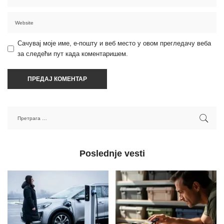
Сачувај моје име, е-пошту и веб место у овом прегледачу веба
за следећи пут када коментаришем.
Poslednje vesti